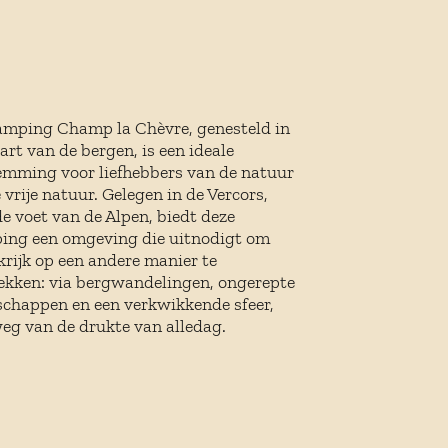
amping Champ la Chèvre, genesteld in
art van de bergen, is een ideale
emming voor liefhebbers van de natuur
 vrije natuur. Gelegen in de Vercors,
e voet van de Alpen, biedt deze
ing een omgeving die uitnodigt om
rijk op een andere manier te
ekken: via bergwandelingen, ongerepte
schappen en een verkwikkende sfeer,
eg van de drukte van alledag.