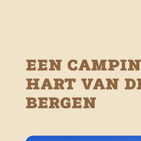
Een campin
hart van d
bergen