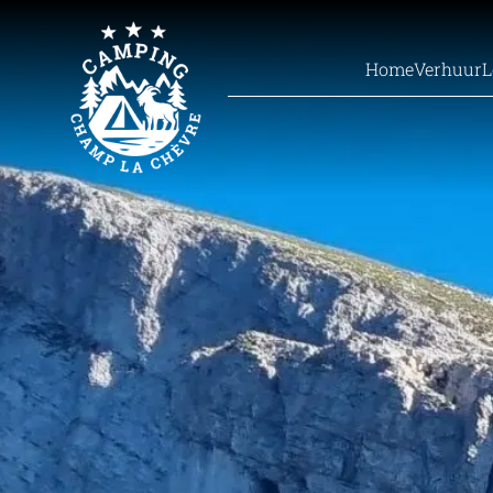
Home
Verhuur
L