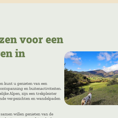
zen voor een
en in
en kunt u genieten van een
 ontspanning en buitenactiviteiten.
ijke Alpen, zijn een trekpleister
lende vergezichten en wandelpaden
e samen willen genieten van de