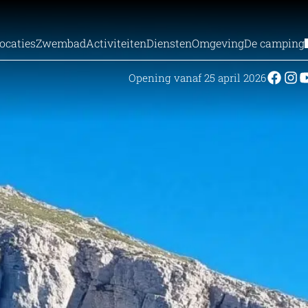
ocaties
Zwembad
Activiteiten
Diensten
Omgeving
De camping
Opening vanaf 25 april 2026