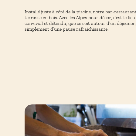
Installé juste à côté de la piscine, notre bar-restauran
terrasse en bois. Avec les Alpes pour décor, c’est le l
convivial et détendu, que ce soit autour d’un déjeuner,
simplement d’une pause rafraîchissante.