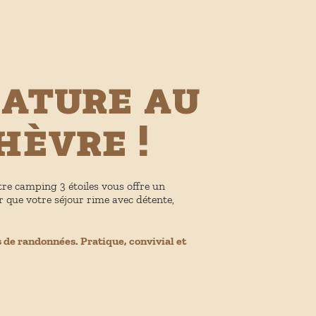
nature au
hèvre !
re camping 3 étoiles vous offre un
 que votre séjour rime avec détente,
 de randonnées. Pratique, convivial et