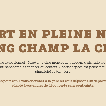
rt en pleine 
g Champ La C
re exceptionnel ! Situé en pleine montagne à 1000m d’altitude, not
nt, sans jamais renoncer au confort. Chaque espace est pensé pour
simplicité et bien-être.
es peut venir vous chercher à la gare ou vous déposer aux départs
adapté à vos envies de découverte sans contrainte.