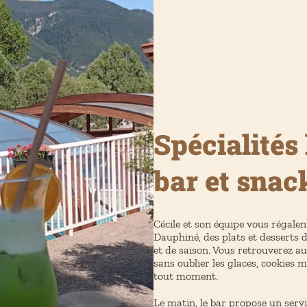
Spécialités
bar et snac
Cécile et son équipe vous régalen
Dauphiné, des plats et desserts 
et de saison. Vous retrouverez au
sans oublier les glaces, cookies 
tout moment.
Le matin, le bar propose un servi